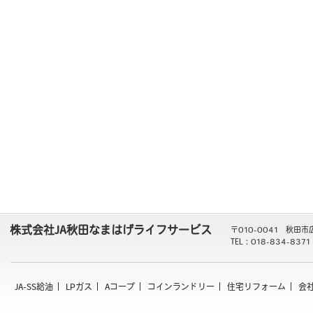
株式会社JA秋田なまはげライフサービス
〒010-0041 秋田市
TEL：018-834-8371
JA-SS給油
LPガス
Aコープ
コインランドリー
住宅リフォーム
会