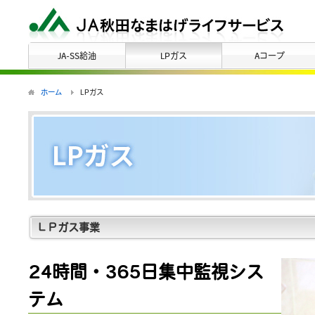
JA-SS給油
LPガス
Aコープ
ホーム
LPガス
ＬＰガス事業
24時間・365日集中監視シス
テム